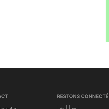
ACT
RESTONS CONNECTÉ
ontacter