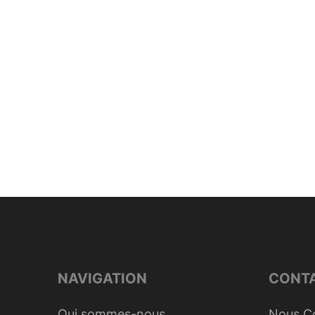
NAVIGATION
CONT
Qui sommes-nous
Nous C