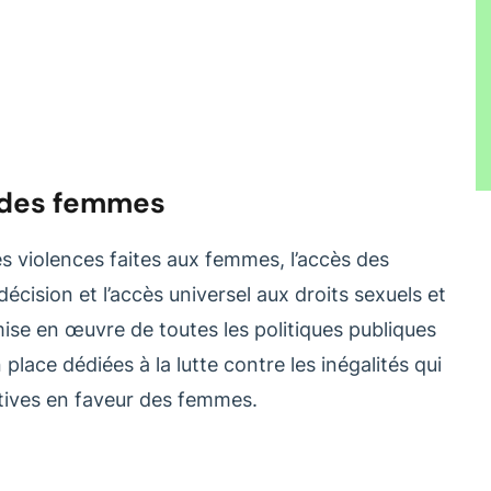
t des femmes
es violences faites aux femmes, l’accès des
cision et l’accès universel aux droits sexuels et
mise en œuvre de toutes les politiques publiques
lace dédiées à la lutte contre les inégalités qui
tives en faveur des femmes.