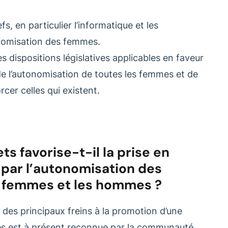
fs, en particulier l’informatique et les
nomisation des femmes.
 dispositions législatives applicables en faveur
 de l’autonomisation de toutes les femmes et de
orcer celles qui existent.
s favorise-t-il la prise en
par l’autonomisation des
es femmes et les hommes ?
des principaux freins à la promotion d’une
exes est à présent reconnue par la communauté