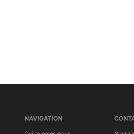
NAVIGATION
CONT
Qui sommes-nous
Nous C