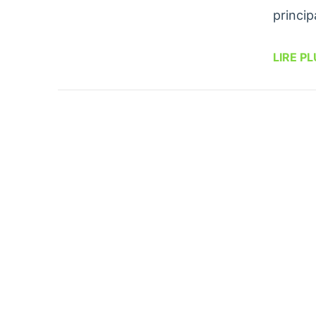
princip
LIRE P