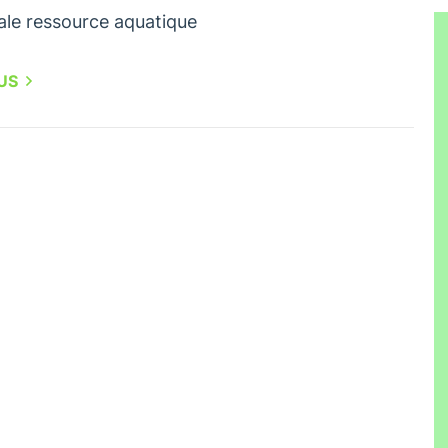
ale ressource aquatique
LUS