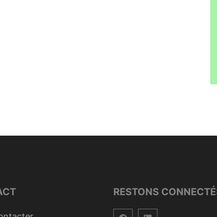
ACT
RESTONS CONNECTÉ
ontacter