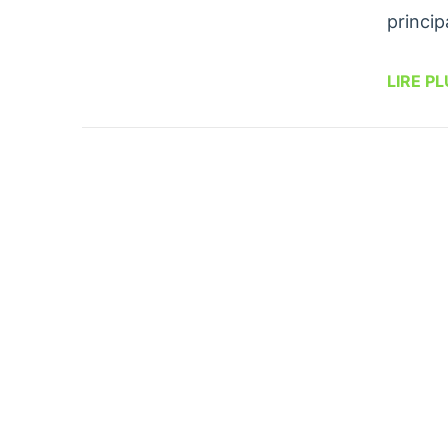
princip
LIRE P