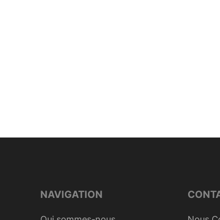
NAVIGATION
CONT
Qui sommes-nous
Nous C