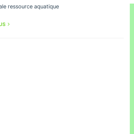
ale ressource aquatique
LUS