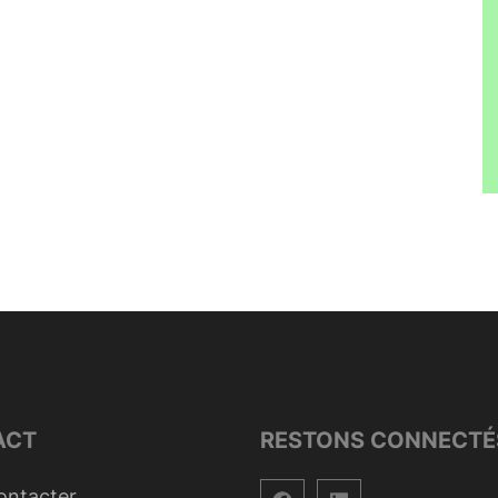
ACT
RESTONS CONNECTÉ
ontacter